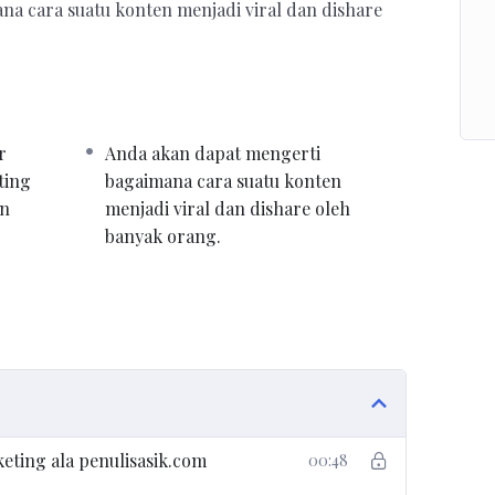
a cara suatu konten menjadi viral dan dishare
r
Anda akan dapat mengerti
ting
bagaimana cara suatu konten
an
menjadi viral dan dishare oleh
banyak orang.
eting ala penulisasik.com
00:48