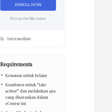
ENROLL NOW
Free access this course
Intermediate
Requirements
Kemauan untuk belajar
Komitmen untuk “take
action” dan melakukan apa
yang disarankan dalam
eCourse ini