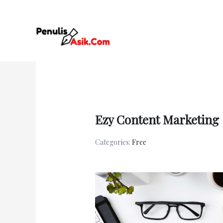
Skip
to
content
Ezy Content Marketing
Categories:
Free