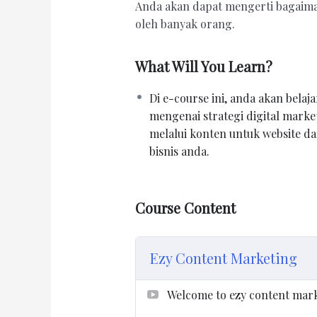
Anda akan dapat mengerti bagaiman
oleh banyak orang.
What Will You Learn?
Di e-course ini, anda akan belaja
mengenai strategi digital marke
melalui konten untuk website d
bisnis anda.
Course Content
Ezy Content Marketing
Welcome to ezy content mark