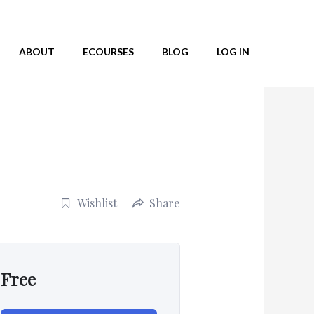
ABOUT
ECOURSES
BLOG
LOG IN
Wishlist
Share
Free