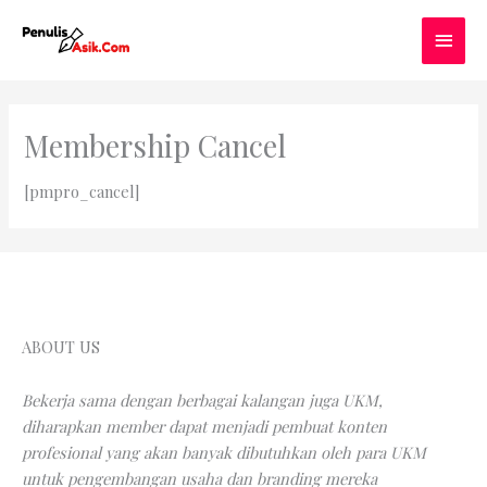
Skip
MAI
to
content
MEN
Membership Cancel
[pmpro_cancel]
ABOUT US
Bekerja sama dengan berbagai kalangan juga UKM,
diharapkan member dapat menjadi pembuat konten
profesional yang akan banyak dibutuhkan oleh para UKM
untuk pengembangan usaha dan branding mereka