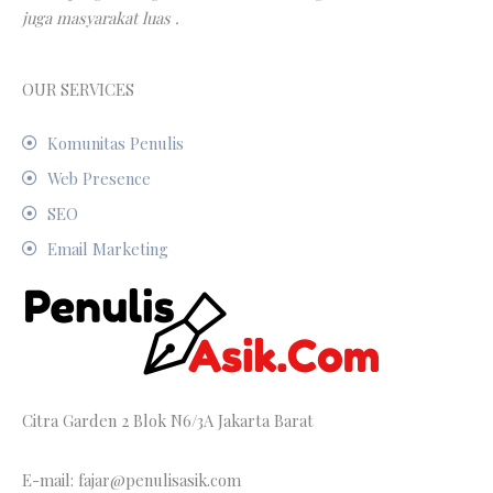
juga masyarakat luas .
OUR SERVICES
Komunitas Penulis
Web Presence
SEO
Email Marketing
Citra Garden 2 Blok N6/3A Jakarta Barat
E-mail: fajar@penulisasik.com