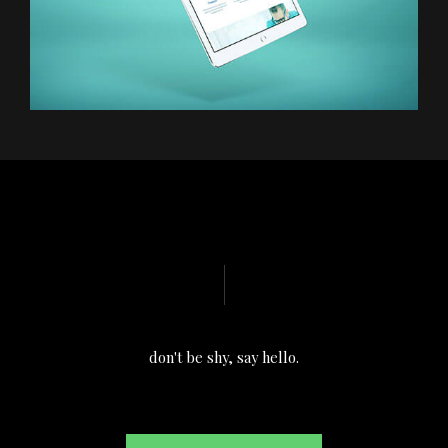
don't be shy, say hello.