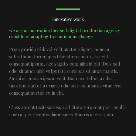
innovative work
we are an innovation focused digital production agency
capable of adapting to continuous change
Proin gravida nibh vel velit auctor aliquet. Aenean
sollicitudin, lorem quis bibendum auctor, nisi elit
consequat ipsum, nec sagittis sem nibh id elit. Duis sed
odio sit amet nibh vulputate cursus a sit amet mauris.
Morbi accumsan ipsum velit. Nam nec tellus a odio
tincidunt auctor a ornare odio sed non mauris vitae erat
consequat auctor eu in elit.
Class aptent taciti sociosqu ad litora torquent per conubia
nostra, per inceptos himenaeos. Mauris in erat justo.