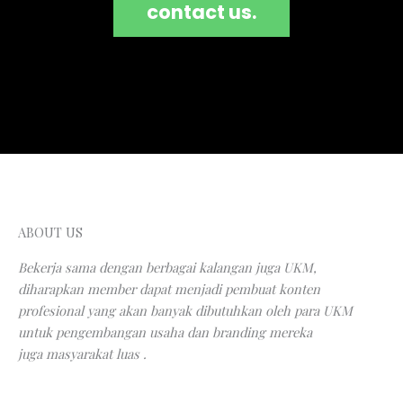
contact us.
ABOUT US
Bekerja sama dengan berbagai kalangan juga UKM,
diharapkan member dapat menjadi pembuat konten
profesional yang akan banyak dibutuhkan oleh para UKM
untuk pengembangan usaha dan branding mereka
juga masyarakat luas .